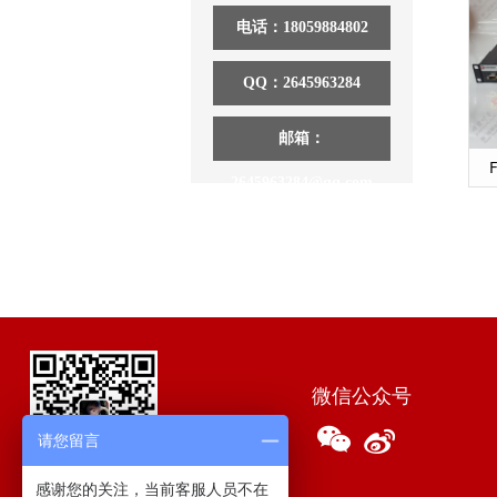
电话：18059884802
QQ：2645963284
邮箱：
2645963284@qq.com
微信公众号
请您留言
感谢您的关注，当前客服人员不在