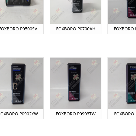
FOXBORO P0500SV
FOXBORO P0700AH
FOXBORO 
FOXBORO P0902YW
FOXBORO P0903TW
FOXBORO 