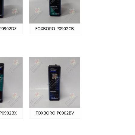
P0902DZ
FOXBORO P0902CB
P0902BX
FOXBORO P0902BV