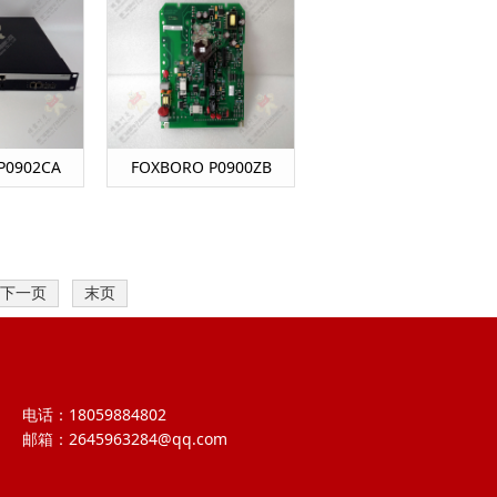
P0902CA
FOXBORO P0900ZB
下一页
末页
电话：18059884802
邮箱：2645963284@qq.com