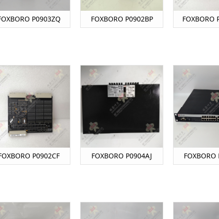
FOXBORO P0903ZQ
FOXBORO P0902BP
FOXBORO 
FOXBORO P0902CF
FOXBORO P0904AJ
FOXBORO 