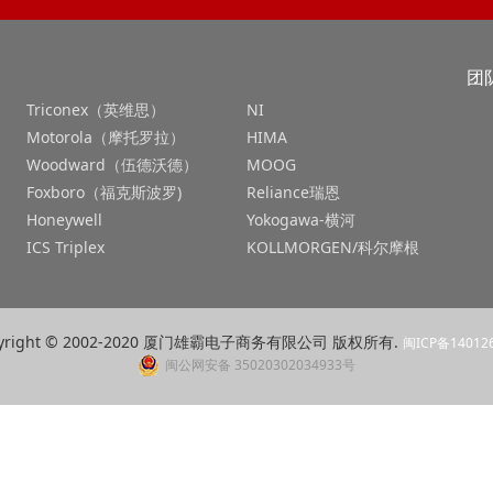
团
Triconex（英维思）
NI
Motorola（摩托罗拉）
HIMA
Woodward（伍德沃德）
MOOG
Foxboro（福克斯波罗)
Reliance瑞恩
Honeywell
Yokogawa-横河
ICS Triplex
KOLLMORGEN/科尔摩根
pyright © 2002-2020 厦门雄霸电子商务有限公司 版权所有.
闽ICP备14012
闽公网安备 35020302034933号