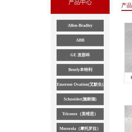
产品中心
产品
Allen-Bradley
ABB
GE 发那科
Bently本特利
Emerson Ovation(艾默生)
Schneider(施耐德)
Triconex（英维思）
Motorola（摩托罗拉）