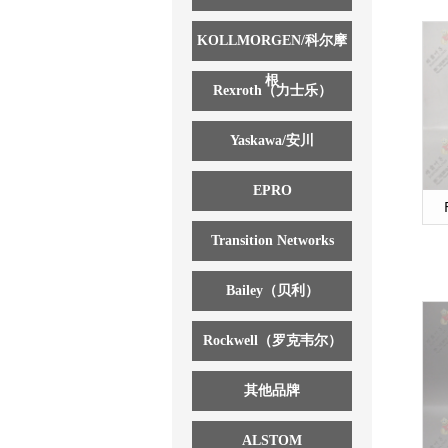
KOLLMORGEN/科尔摩
根
Rexroth（力士乐）
Yaskawa/安川
EPRO
Transition Networks
Bailey（贝利）
Rockwell（罗克韦尔）
其他品牌
ALSTOM