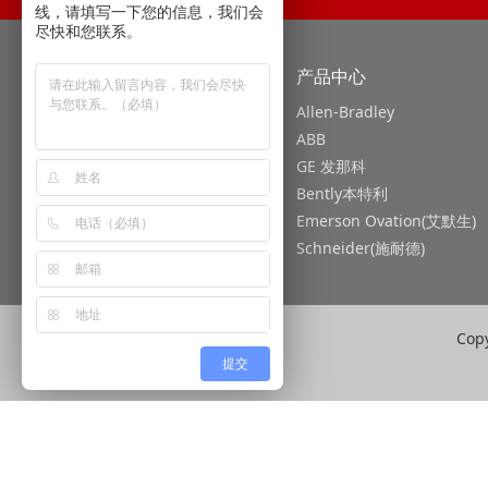
线，请填写一下您的信息，我们会
尽快和您联系。
关于我们
产品中心
Allen-Bradley
ABB
GE 发那科
Bently本特利
Emerson Ovation(艾默生)
Schneider(施耐德)
Co
提交