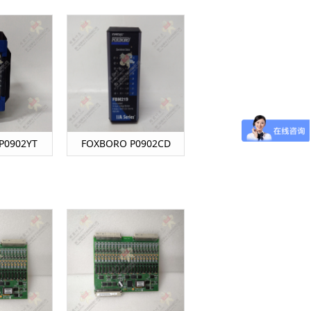
P0902YT
FOXBORO P0902CD