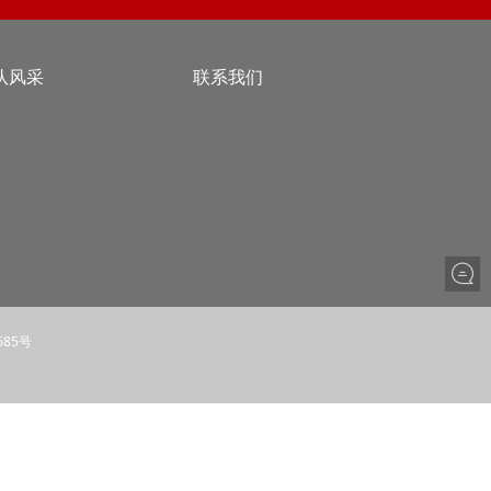
队风采
联系我们
685号