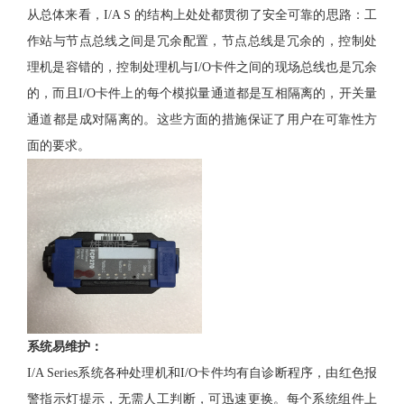
从总体来看，I/A S 的结构上处处都贯彻了安全可靠的思路：工
作站与节点总线之间是冗余配置，节点总线是冗余的，控制处
理机是容错的，控制处理机与I/O卡件之间的现场总线也是冗余
的，而且I/O卡件上的每个模拟量通道都是互相隔离的，开关量
通道都是成对隔离的。这些方面的措施保证了用户在可靠性方
面的要求。
系统易维护
：
I/A Series系统各种处理机和I/O卡件均有自诊断程序，由红色报
警指示灯提示，无需人工判断，可迅速更换。每个系统组件上