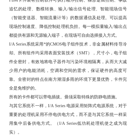
FBM卡件装有控制软件可执行顺序控制、梯形逻辑控制、事故
追忆的处理、数模转换、输入/输出信号处理、智能现场信号
（智能变送器、智能流量计等）的数据通信及处理。可以提高
现场控制速度、降低控制处理机负担。每一模拟量输入/输出点
都提供有源和无源输入端子，在现场可自由选择接入方式。
I/A Series系统采用*的CMOS电子组件技术，非金属材料传导冷
却。所有组件均采用表面安装技术（SMT），尺寸小，电子组
件全密封，有效地将电子器件与污染环境相隔离，从而大大减
少用户的电能消耗，空调和空间的需求，保证硬件的高度可
靠。全密封的特点在南方潮湿多雨的环境下更显优势，卡件完
全是免维护的。
所有的卡件都可以带电插拔。毋须采取特殊的防静电措施。
与其它系统不一样，I/A Series 电源采用矩阵式电源系统，对于
重要的处理机采用不停电供电方式，而不是与其它系统一样采
用集中后备供电方式。（I/A Series低功耗处理机使之成为现
实）。