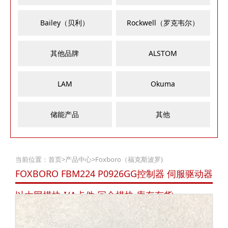
Bailey（贝利）
Rockwell（罗克韦尔）
其他品牌
ALSTOM
LAM
Okuma
储能产品
其他
当前位置：
首页
>
产品中心
>
Foxboro（福克斯波罗)
FOXBORO FBM224 P0926GG控制器 伺服驱动器
以太网模块 I/A卡件 冗余模块 库存有货