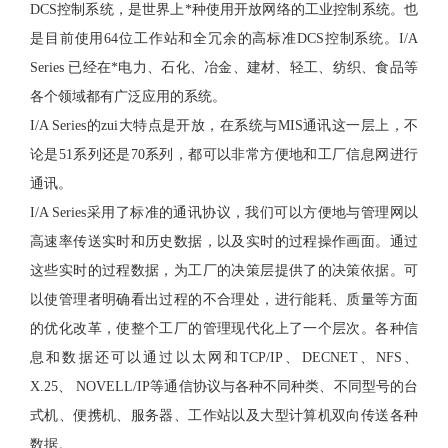
DCS控制系统，是世界上*种使用开放网络的工业控制系统。也
是目前使用64位工作站和全冗余的高标准DCS控制系统。I/A
Series 已经在*电力、石化、冶金、建材、轻工、纺织、食品等
各个领域都有广泛应用的系统。
I/A Series的zui大特点是开放，在系统与MIS通讯这一层上，不
论是51系列还是70系列，都可以非常方便地和工厂信息网进行
通讯。
I/A Series采用了标准的通讯协议，我们可以方便地与管理网以
高速率传送实时和历史数据，以及实时的过程操作画面。通过
这些实时的过程数据，为工厂的决策层提供了的决策依据。可
以使管理者明确看出过程的不合理处，进行能耗、质量等方面
的优化改革，使整个工厂的管理现代化上了一个层次。各种信
息和数据还可以通过以太网和TCP/IP、DECNET、NFS、
X.25、 NOVELL/IP等通信协议与各种不同种类、不同型号的台
式机、便携机、服务器、工作站以及大型计算机双向传送各种
数据。