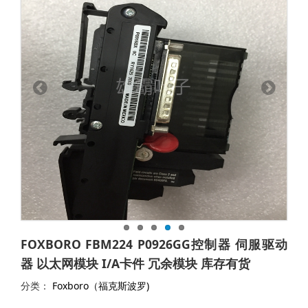
FOXBORO FBM224 P0926GG控制器 伺服驱动
器 以太网模块 I/A卡件 冗余模块 库存有货
分类：
Foxboro（福克斯波罗)