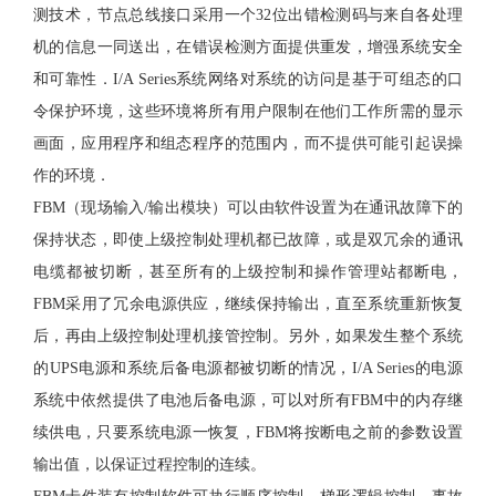
测技术，节点总线接口采用一个32位出错检测码与来自各处理
机的信息一同送出，在错误检测方面提供重发，增强系统安全
和可靠性．I/A Series系统网络对系统的访问是基于可组态的口
令保护环境，这些环境将所有用户限制在他们工作所需的显示
画面，应用程序和组态程序的范围内，而不提供可能引起误操
作的环境．
FBM（现场输入/输出模块）可以由软件设置为在通讯故障下的
保持状态，即使上级控制处理机都已故障，或是双冗余的通讯
电缆都被切断，甚至所有的上级控制和操作管理站都断电，
FBM采用了冗余电源供应，继续保持输出，直至系统重新恢复
后，再由上级控制处理机接管控制。另外，如果发生整个系统
的UPS电源和系统后备电源都被切断的情况，I/A Series的电源
系统中依然提供了电池后备电源，可以对所有FBM中的内存继
续供电，只要系统电源一恢复，FBM将按断电之前的参数设置
输出值，以保证过程控制的连续。