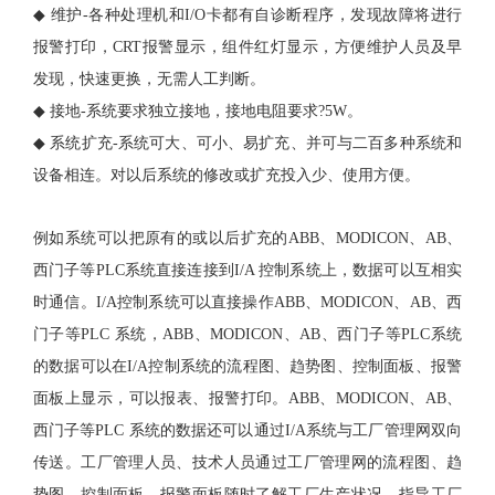
◆
维护
-各种处理机和I/O卡都有自诊断程序，发现故障将进行
报警打印，CRT报警显示，组件红灯显示，方便维护人员及早
发现，快速更换，无需人工判断。
◆
接地
-系统要求独立接地，接地电阻要求?5W。
◆
系统扩充
-系统可大、可小、易扩充、并可与二百多种系统和
设备相连。对以后系统的修改或扩充投入少、使用方便。
例如系统可以把原有的或以后扩充的ABB、MODICON、AB、
西门子等PLC系统直接连接到I/A 控制系统上，数据可以互相实
时通信。I/A控制系统可以直接操作ABB、MODICON、AB、西
门子等PLC 系统，ABB、MODICON、AB、西门子等PLC系统
的数据可以在I/A控制系统的流程图、趋势图、控制面板、报警
面板上显示，可以报表、报警打印。ABB、MODICON、AB、
西门子等PLC 系统的数据还可以通过I/A系统与工厂管理网双向
传送。工厂管理人员、技术人员通过工厂管理网的流程图、趋
势图、控制面板、报警面板随时了解工厂生产状况，指导工厂