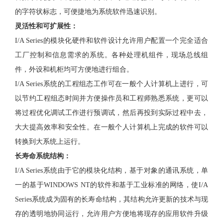
的字符状标志，可便捷地为系统软件迅速识别。
灵活性和可扩展性
：
I/A Series的模块化硬件和软件设计允许用户配置一个完全适合
工厂控制和信息需求的系统。各种处理机组件，现场总线组
件，外设和机柜均可方便地进行组合。
I/A Series系统的工程组态工作可在一般个人计算机上进行，可
以节约工程组态时间并方便操作员和工程师熟悉系统，更可以
将过程优化调试工作进行预调试，然后再投到实际过程中去，
大大提高效率和安全性。在一般个人计算机上完成的软件可以
转换到大系统上运行。
长寿命系统结构
：
I/A Series系统由于它的模块化结构，基于对象的通讯系统，单
一的基于WINDOWS NT的软件和基于工业标准的网络，使I/A
Series系统成为固有的长寿命结构，其结构允许更新的技术与现
存的透明地协同运行，允许用户方便地将现存的应用软件升级