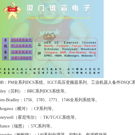
BB：PM全系列DCS系统、IGCT高压变频器系列、工业机器人备件DSQC系列
ailey（贝利）：BRC系列DCS系统等。
llen-Bradley：1756、1785、1771、1746全系列系统等。
okogawa（横河）：CP系列等。
oneywell（霍尼韦尔）：TK/TC/CC系统等。
eliance（瑞恩）：57C系列等。
chneider（施耐德）：140系列处理器、控制卡、电源模块等。