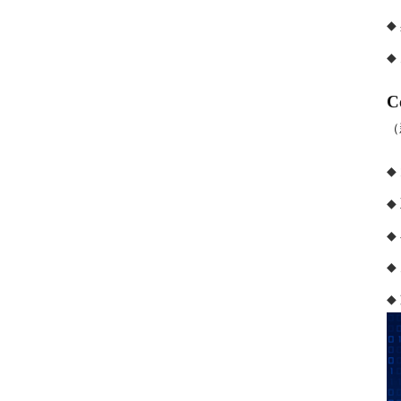
◆
◆
C
（
◆
◆
◆
◆
◆