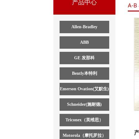
产品中心
A-
Allen-Bradley
ABB
GE 发那科
Bently本特利
Emerson Ovation(艾默生)
Schneider(施耐德)
Triconex（英维思）
Motorola（摩托罗拉）