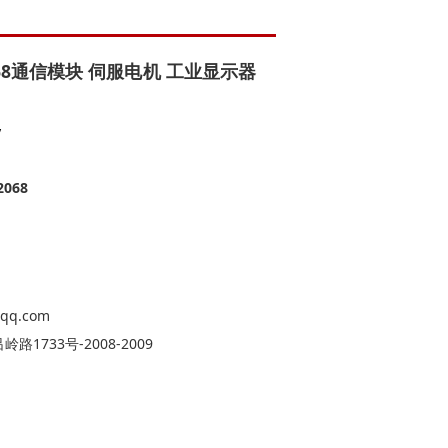
02068通信模块 伺服电机 工业显示器
y
2068
qq.com
1733号-2008-2009