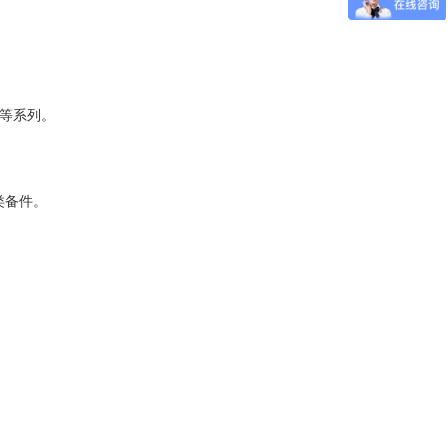
77等系列。
各类备件。
。