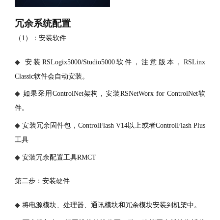
冗余系统配置
（1）：安装软件
◆
安装
RSLogix5000/Studio5000软件，注意版本，RSLinx
Classic软件会自动安装。
◆
如果采用
ControlNet架构，安装RSNetWorx for ControlNet软
件。
◆
安装冗余固件包，
ControlFlash V14以上或者ControlFlash Plus
工具
◆
安装冗余配置工具
RMCT
第二步：安装硬件
◆
将电源模块、处理器、通讯模块和冗余模块安装到机架中。