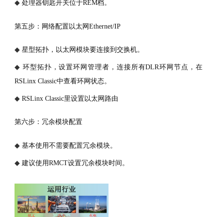
◆
处理器钥匙开关位于
REM档。
第五步：网络配置以太网
Ethernet/IP
◆
星型拓扑，以太网模块要连接到交换机。
◆
环型拓扑，设置环网管理者，连接所有
DLR环网节点，在
RSLinx Classic中查看环网状态。
◆
RSLinx Classic里设置以太网路由
第六步：冗余模块配置
◆
基本使用不需要配置冗余模块。
◆
建议使用
RMCT设置冗余模块时间。