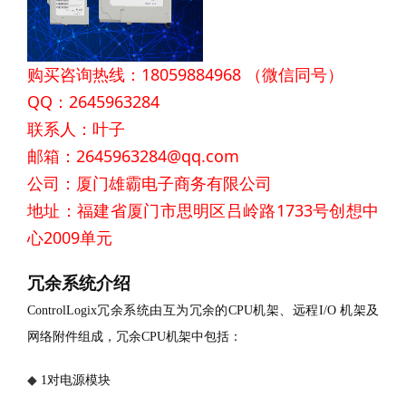
购买咨询热线：18059884968 （微信同号）
QQ：2645963284
联系人：叶子
邮箱：2645963284@qq.com
公司：厦门雄霸电子商务有限公司
地址：福建省厦门市思明区吕岭路1733号创想中
心2009单元
冗余系统介绍
ControlLogix冗余系统由互为冗余的CPU机架、远程I/O 机架及
网络附件组成，冗余CPU机架中包括：
◆
1对电源模块