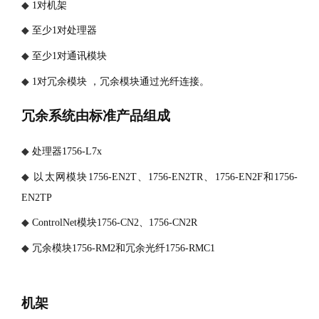
◆
1对机架
◆
至少
1对处理器
◆
至少
1对通讯模块
◆
1对冗余模块 ，冗余模块通过光纤连接。
冗余系统由标准产品组成
◆
处理器
1756-L7x
◆
以太网模块
1756-EN2T、1756-EN2TR、1756-EN2F和1756-
EN2TP
◆
ControlNet模块1756-CN2、1756-CN2R
◆
冗余模块
1756-RM2和冗余光纤1756-RMC1
机架