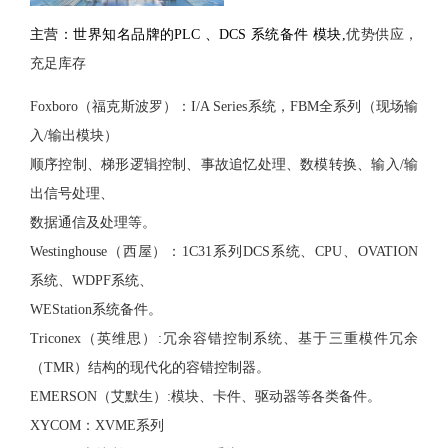
主营：世界知名品牌的
PLC 、DCS 系统备件 模块
,
优势供应，
充足库存
Foxboro（福克斯波罗）：I/A Series系统，FBM全系列（现场输
入/输出模块）
顺序控制、梯形逻辑控制、事故追忆处理、数模转换、输入
/输
出信号处理、
数据通信及处理等。
Westinghouse（西屋）：1C31系列DCS系统、CPU、OVATION
系统、WDPF系统、
WEStation系统备件。
Triconex（英维思）:冗余容错控制系统、基于三重模件冗余
（TMR）结构的现代化的容错控制器。
EMERSON（艾默生）:模块、卡件、驱动器等各类备件。
XYCOM：XVME系列